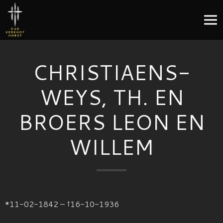
CHRISTIAENS-
WEYS, TH. EN
BROERS LEON EN
WILLEM
*11-02-1842 – †16-10-1936