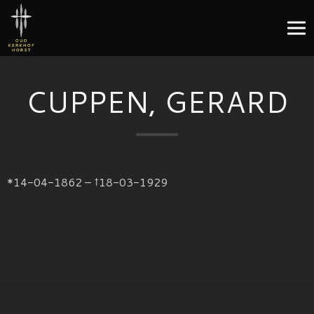
CUPPEN, GERARD
*14-04-1862 – †18-03-1929