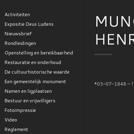
MUNC
Activiteiten
Expositie Deus Ludens
HENR
Nieuwsbrief
Rondleidingen
Openstelling en bereikbaarheid
Restauratie en onderhoud
De cultuurhistorische waarde
Een gemeentelijk monument
*03-07-1848 – 
Namen en ligplaatsen
Bestuur en vrijwilligers
Fotoimpressie
Video
Reglement