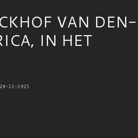
KHOF VAN DEN-
ICA, IN HET
†24-11-1921