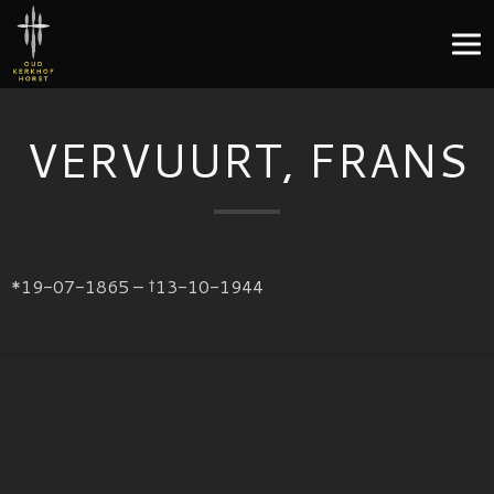
VERVUURT, FRANS
*19-07-1865 – †13-10-1944