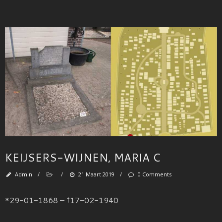
KEIJSERS-WIJNEN, MARIA C
Admin
/
/
21 Maart 2019
/
0 Comments
*29-01-1868 – †17-02-1940