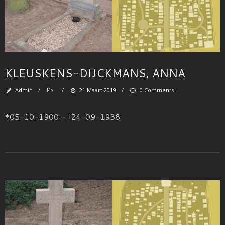
KLEUSKENS-DIJCKMANS, ANNA
Admin
/
/
21 Maart 2019
/
0 Comments
*05-10-1900 – †24-09-1938