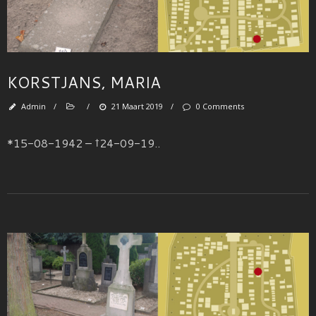
KORSTJANS, MARIA
Admin
/
/
21 Maart 2019
/
0 Comments
*15-08-1942 – †24-09-19..