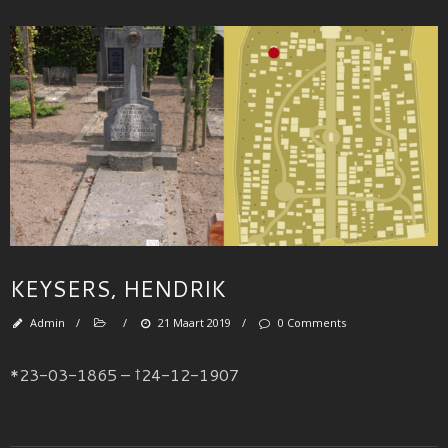
KEYSERS, HENDRIK
Admin
/
/
21 Maart 2019
/
0 Comments
*23-03-1865 – †24-12-1907