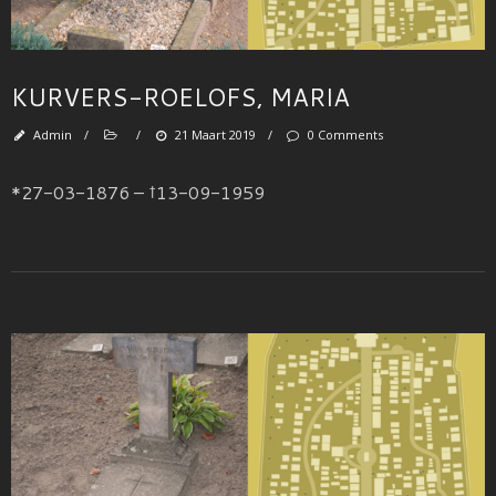
KURVERS-ROELOFS, MARIA
Admin
/
/
21 Maart 2019
/
0 Comments
*27-03-1876 – †13-09-1959