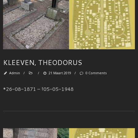
KLEEVEN, THEODORUS
Admin
/
/
21 Maart 2019
/
0 Comments
*26-08-1871 – †05-05-1948