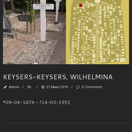
KEYSERS-KEYSERS, WILHELMINA
Admin
/
/
21 Maart 2019
/
0 Comments
*09-04-1874 – †14-03-1951