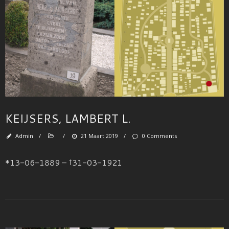
KEIJSERS, LAMBERT L.
Admin
/
/
21 Maart 2019
/
0 Comments
*13-06-1889 – †31-03-1921