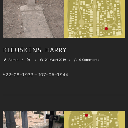
KLEUSKENS, HARRY
Admin
/
/
21 Maart 2019
/
0 Comments
*22-08-1933 – †07-06-1944