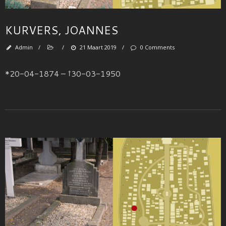
KURVERS, JOANNES
Admin
/
/
21 Maart 2019
/
0 Comments
*20-04-1874 – †30-03-1950